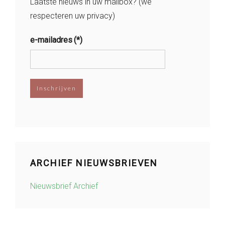
Laatste nieuws in uw mailbox? (we
respecteren uw privacy)
e-mailadres
(*)
Inschrijven
ARCHIEF NIEUWSBRIEVEN
Nieuwsbrief Archief