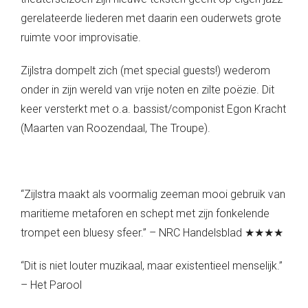
gerelateerde liederen met daarin een ouderwets grote
ruimte voor improvisatie.
Zijlstra dompelt zich (met special guests!) wederom
onder in zijn wereld van vrije noten en zilte poëzie. Dit
keer versterkt met o.a. bassist/componist Egon Kracht
(Maarten van Roozendaal, The Troupe).
“Zijlstra maakt als voormalig zeeman mooi gebruik van
maritieme metaforen en schept met zijn fonkelende
trompet een bluesy sfeer.” – NRC Handelsblad ★★★★
“Dit is niet louter muzikaal, maar existentieel menselijk.”
– Het Parool