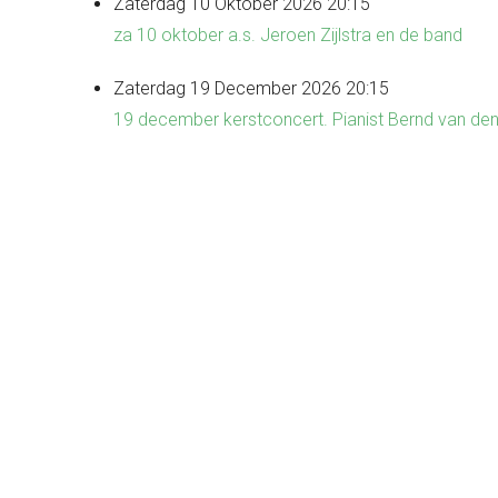
Zaterdag 10 Oktober 2026 20:15
za 10 oktober a.s. Jeroen Zijlstra en de band
Zaterdag 19 December 2026 20:15
19 december kerstconcert. Pianist Bernd van de