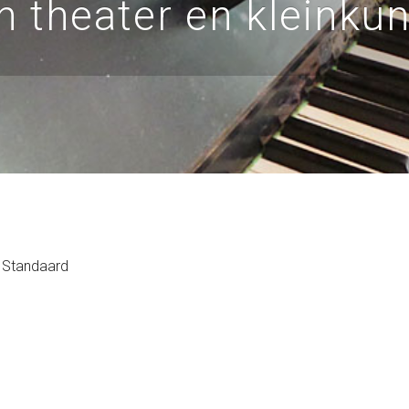
n theater en kleinkun
Standaard