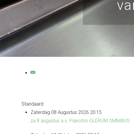
va
Standaard
Zaterdag 08 Augustus 2026 20:15
za 8 augustus a.s. Pianotrio GLERUM OMNIBUS