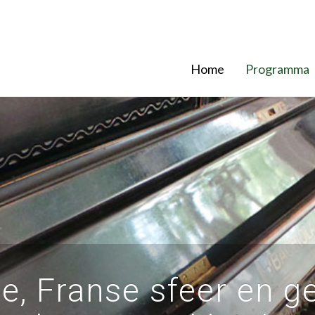
Home
Programma
ie, Franse sfeer en g