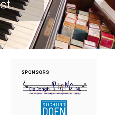
st.
SPONSORS